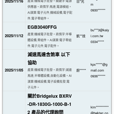
2025/11/16
產業:機械電子批發。關鍵字:電源
日*光
m
供應器。商情字:馬達,電源模組。
0930******
AI演算:電子元件,機械設備,電子配
件,電子零組件。
EGB3040FFG
bu***3@kaiy
產業:機械電子批發。商情字:半導
2025/11/12
凱**技
i.com.tw
體設備,零組件。AI演算:電子零組
0334*****
件,電子元件,電子配件。
減速馬達含煞車 以下
協助
kpc*****@g
2025/11/05
產業:機械電子批發。商情字:減速
廚*****
mail.com
馬達,半導體設備,自動化設備。AI
0936******
演算:機械設備,電子設備批發,電
子元件。
關於Bridgelux BXRV
-DR-1830G-1000-B-1
kim**********
2 產品的代理詢問
@twktec.co