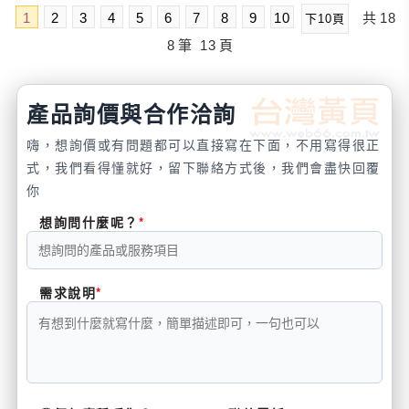
1
2
3
4
5
6
7
8
9
10
共
18
下10頁
8
筆
13
頁
產品詢價與合作洽詢
嗨，想詢價或有問題都可以直接寫在下面，不用寫得很正
式，我們看得懂就好，留下聯絡方式後，我們會盡快回覆
你
想詢問什麼呢？
需求說明